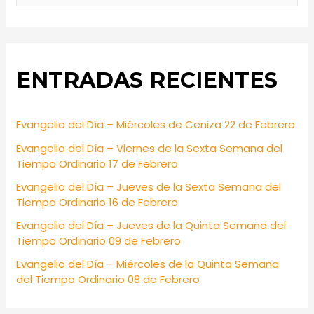
e
a
r
ENTRADAS RECIENTES
c
h
f
Evangelio del Día – Miércoles de Ceniza 22 de Febrero
o
Evangelio del Día – Viernes de la Sexta Semana del
r
Tiempo Ordinario 17 de Febrero
:
Evangelio del Día – Jueves de la Sexta Semana del
Tiempo Ordinario 16 de Febrero
Evangelio del Día – Jueves de la Quinta Semana del
Tiempo Ordinario 09 de Febrero
Evangelio del Día – Miércoles de la Quinta Semana
del Tiempo Ordinario 08 de Febrero