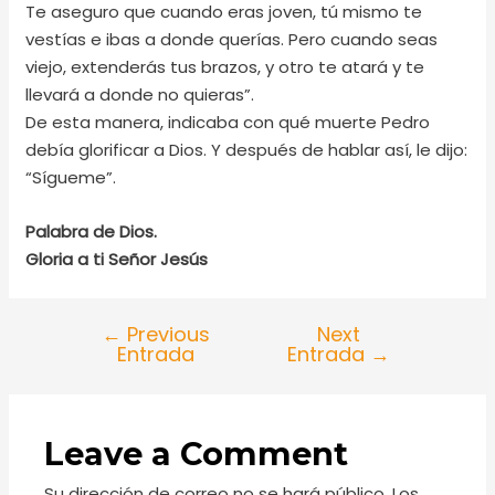
Te aseguro que cuando eras joven, tú mismo te
vestías e ibas a donde querías. Pero cuando seas
viejo, extenderás tus brazos, y otro te atará y te
llevará a donde no quieras”.
De esta manera, indicaba con qué muerte Pedro
debía glorificar a Dios. Y después de hablar así, le dijo:
“Sígueme”.
Palabra de Dios.
Gloria a ti Señor Jesús
←
Previous
Next
Entrada
Entrada
→
Leave a Comment
Su dirección de correo no se hará público.
Los