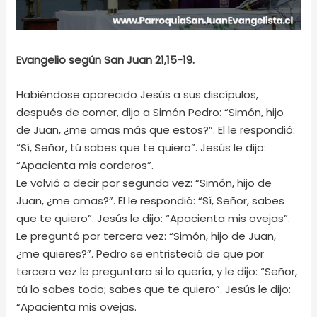
Evangelio según San Juan 21,15-19.
Habiéndose aparecido Jesús a sus discípulos,
después de comer, dijo a Simón Pedro: “Simón, hijo
de Juan, ¿me amas más que estos?”. El le respondió:
“Sí, Señor, tú sabes que te quiero”. Jesús le dijo:
“Apacienta mis corderos”.
Le volvió a decir por segunda vez: “Simón, hijo de
Juan, ¿me amas?”. El le respondió: “Sí, Señor, sabes
que te quiero”. Jesús le dijo: “Apacienta mis ovejas”.
Le preguntó por tercera vez: “Simón, hijo de Juan,
¿me quieres?”. Pedro se entristeció de que por
tercera vez le preguntara si lo quería, y le dijo: “Señor,
tú lo sabes todo; sabes que te quiero”. Jesús le dijo:
“Apacienta mis ovejas.