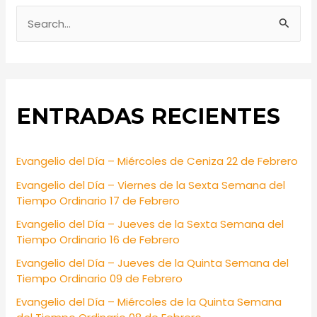
S
e
a
r
ENTRADAS RECIENTES
c
h
f
Evangelio del Día – Miércoles de Ceniza 22 de Febrero
o
Evangelio del Día – Viernes de la Sexta Semana del
r
Tiempo Ordinario 17 de Febrero
:
Evangelio del Día – Jueves de la Sexta Semana del
Tiempo Ordinario 16 de Febrero
Evangelio del Día – Jueves de la Quinta Semana del
Tiempo Ordinario 09 de Febrero
Evangelio del Día – Miércoles de la Quinta Semana