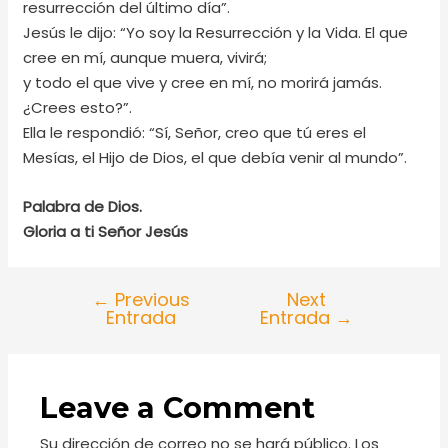
resurrección del último día”.
Jesús le dijo: “Yo soy la Resurrección y la Vida. El que
cree en mí, aunque muera, vivirá;
y todo el que vive y cree en mí, no morirá jamás.
¿Crees esto?”.
Ella le respondió: “Sí, Señor, creo que tú eres el
Mesías, el Hijo de Dios, el que debía venir al mundo”.
Palabra de Dios.
Gloria a ti Señor Jesús
←
Previous
Next
Entrada
Entrada
→
Leave a Comment
Su dirección de correo no se hará público.
Los