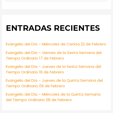
e
a
r
ENTRADAS RECIENTES
c
h
f
Evangelio del Día – Miércoles de Ceniza 22 de Febrero
o
Evangelio del Día – Viernes de la Sexta Semana del
r
Tiempo Ordinario 17 de Febrero
:
Evangelio del Día – Jueves de la Sexta Semana del
Tiempo Ordinario 16 de Febrero
Evangelio del Día – Jueves de la Quinta Semana del
Tiempo Ordinario 09 de Febrero
Evangelio del Día – Miércoles de la Quinta Semana
del Tiempo Ordinario 08 de Febrero