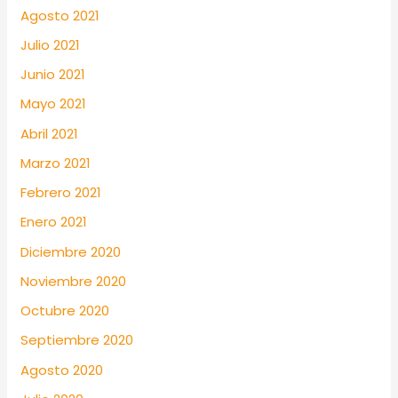
Agosto 2021
Julio 2021
Junio 2021
Mayo 2021
Abril 2021
Marzo 2021
Febrero 2021
Enero 2021
Diciembre 2020
Noviembre 2020
Octubre 2020
Septiembre 2020
Agosto 2020