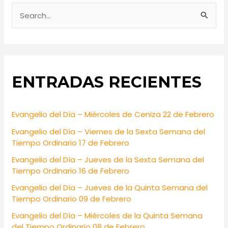
S
e
a
r
ENTRADAS RECIENTES
c
h
f
Evangelio del Día – Miércoles de Ceniza 22 de Febrero
o
Evangelio del Día – Viernes de la Sexta Semana del
r
Tiempo Ordinario 17 de Febrero
:
Evangelio del Día – Jueves de la Sexta Semana del
Tiempo Ordinario 16 de Febrero
Evangelio del Día – Jueves de la Quinta Semana del
Tiempo Ordinario 09 de Febrero
Evangelio del Día – Miércoles de la Quinta Semana
del Tiempo Ordinario 08 de Febrero