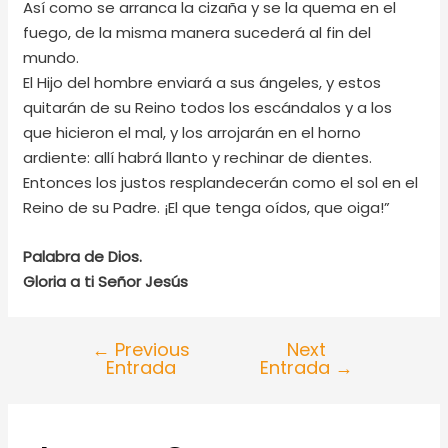
Así como se arranca la cizaña y se la quema en el
fuego, de la misma manera sucederá al fin del
mundo.
El Hijo del hombre enviará a sus ángeles, y estos
quitarán de su Reino todos los escándalos y a los
que hicieron el mal, y los arrojarán en el horno
ardiente: allí habrá llanto y rechinar de dientes.
Entonces los justos resplandecerán como el sol en el
Reino de su Padre. ¡El que tenga oídos, que oiga!”
Palabra de Dios.
Gloria a ti Señor Jesús
←
Previous
Next
Entrada
Entrada
→