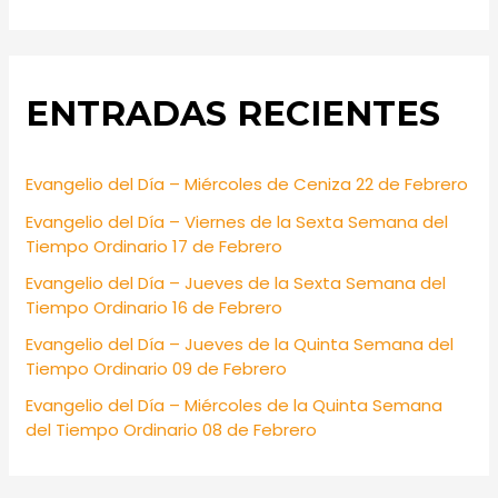
e
a
r
ENTRADAS RECIENTES
c
h
f
Evangelio del Día – Miércoles de Ceniza 22 de Febrero
o
Evangelio del Día – Viernes de la Sexta Semana del
r
Tiempo Ordinario 17 de Febrero
:
Evangelio del Día – Jueves de la Sexta Semana del
Tiempo Ordinario 16 de Febrero
Evangelio del Día – Jueves de la Quinta Semana del
Tiempo Ordinario 09 de Febrero
Evangelio del Día – Miércoles de la Quinta Semana
del Tiempo Ordinario 08 de Febrero