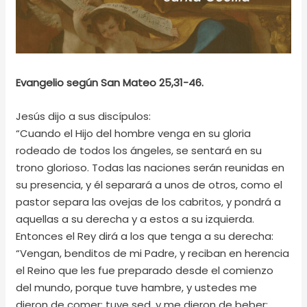
Evangelio según San Mateo 25,31-46.
Jesús dijo a sus discípulos:
“Cuando el Hijo del hombre venga en su gloria
rodeado de todos los ángeles, se sentará en su
trono glorioso. Todas las naciones serán reunidas en
su presencia, y él separará a unos de otros, como el
pastor separa las ovejas de los cabritos, y pondrá a
aquellas a su derecha y a estos a su izquierda.
Entonces el Rey dirá a los que tenga a su derecha:
“Vengan, benditos de mi Padre, y reciban en herencia
el Reino que les fue preparado desde el comienzo
del mundo, porque tuve hambre, y ustedes me
dieron de comer; tuve sed, y me dieron de beber;