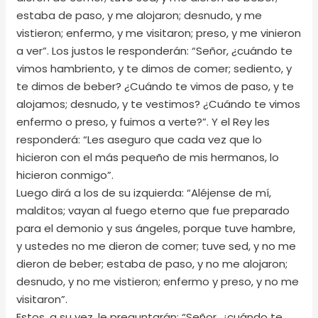
estaba de paso, y me alojaron; desnudo, y me
vistieron; enfermo, y me visitaron; preso, y me vinieron
a ver”. Los justos le responderán: “Señor, ¿cuándo te
vimos hambriento, y te dimos de comer; sediento, y
te dimos de beber? ¿Cuándo te vimos de paso, y te
alojamos; desnudo, y te vestimos? ¿Cuándo te vimos
enfermo o preso, y fuimos a verte?”. Y el Rey les
responderá: “Les aseguro que cada vez que lo
hicieron con el más pequeño de mis hermanos, lo
hicieron conmigo”.
Luego dirá a los de su izquierda: “Aléjense de mí,
malditos; vayan al fuego eterno que fue preparado
para el demonio y sus ángeles, porque tuve hambre,
y ustedes no me dieron de comer; tuve sed, y no me
dieron de beber; estaba de paso, y no me alojaron;
desnudo, y no me vistieron; enfermo y preso, y no me
visitaron”.
Estos, a su vez, le preguntarán: “Señor, ¿cuándo te