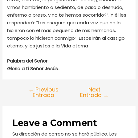
vimos hambriento o sediento, de paso o desnudo,
enfermo o preso, y no te hemos socorrido?”. Y él les
responderá: “Les aseguro que cada vez que no lo
hicieron con el más pequeño de mis hermanos,
tampoco lo hicieron conmigo”. Estos irán al castigo
eterno, y los justos a la Vida eterna
Palabra del Señor.
Gloria a ti Señor Jesús
..
←
Previous
Next
Entrada
Entrada
→
Leave a Comment
Su dirección de correo no se hará público.
Los