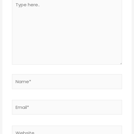
Type
here..
Name*
Email*
Website