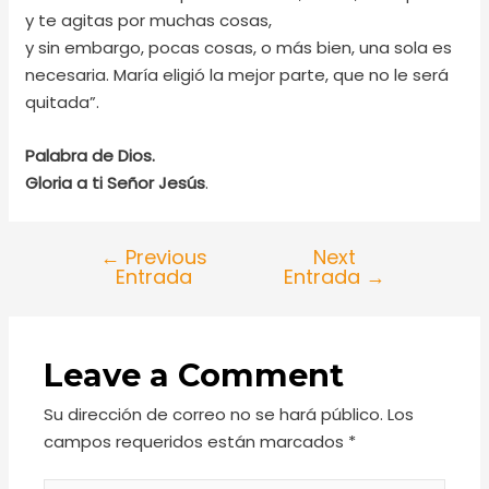
y te agitas por muchas cosas,
y sin embargo, pocas cosas, o más bien, una sola es
necesaria. María eligió la mejor parte, que no le será
quitada”.
Palabra de Dios.
Gloria a ti Señor Jesús
.
←
Previous
Next
Entrada
Entrada
→
Leave a Comment
Su dirección de correo no se hará público.
Los
campos requeridos están marcados
*