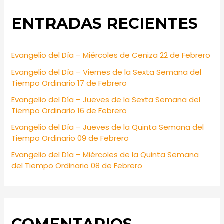
r
ENTRADAS RECIENTES
c
h
f
Evangelio del Día – Miércoles de Ceniza 22 de Febrero
o
Evangelio del Día – Viernes de la Sexta Semana del
r
Tiempo Ordinario 17 de Febrero
:
Evangelio del Día – Jueves de la Sexta Semana del
Tiempo Ordinario 16 de Febrero
Evangelio del Día – Jueves de la Quinta Semana del
Tiempo Ordinario 09 de Febrero
Evangelio del Día – Miércoles de la Quinta Semana
del Tiempo Ordinario 08 de Febrero
COMENTARIOS