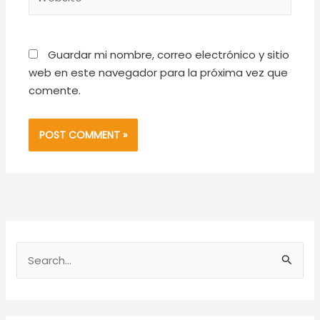
Guardar mi nombre, correo electrónico y sitio
web en este navegador para la próxima vez que
comente.
S
e
a