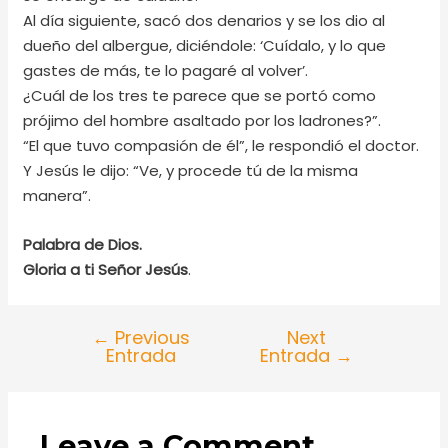
Al día siguiente, sacó dos denarios y se los dio al
dueño del albergue, diciéndole: ‘Cuídalo, y lo que
gastes de más, te lo pagaré al volver’.
¿Cuál de los tres te parece que se portó como
prójimo del hombre asaltado por los ladrones?”.
“El que tuvo compasión de él”, le respondió el doctor.
Y Jesús le dijo: “Ve, y procede tú de la misma
manera”.
Palabra de Dios.
Gloria a ti Señor Jesús
.
←
Previous
Next
Entrada
Entrada
→
Leave a Comment