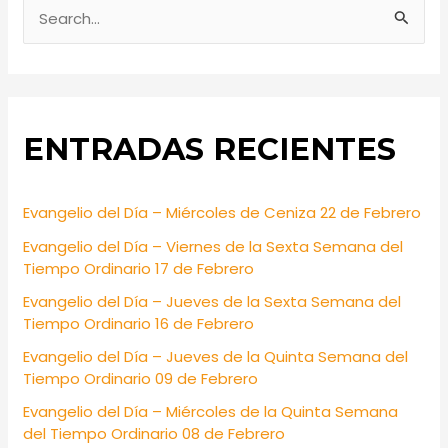
S
e
a
r
ENTRADAS RECIENTES
c
h
f
Evangelio del Día – Miércoles de Ceniza 22 de Febrero
o
Evangelio del Día – Viernes de la Sexta Semana del
r
Tiempo Ordinario 17 de Febrero
:
Evangelio del Día – Jueves de la Sexta Semana del
Tiempo Ordinario 16 de Febrero
Evangelio del Día – Jueves de la Quinta Semana del
Tiempo Ordinario 09 de Febrero
Evangelio del Día – Miércoles de la Quinta Semana
del Tiempo Ordinario 08 de Febrero