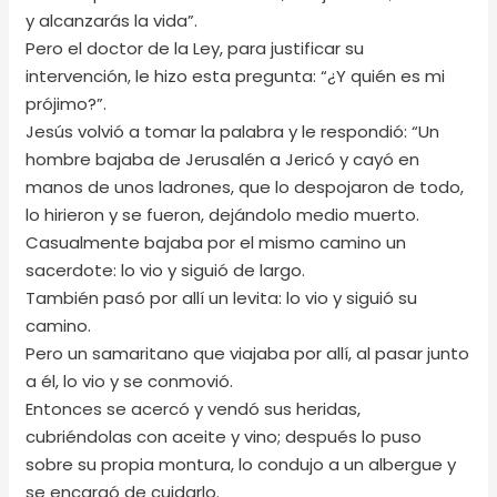
y alcanzarás la vida”.
Pero el doctor de la Ley, para justificar su
intervención, le hizo esta pregunta: “¿Y quién es mi
prójimo?”.
Jesús volvió a tomar la palabra y le respondió: “Un
hombre bajaba de Jerusalén a Jericó y cayó en
manos de unos ladrones, que lo despojaron de todo,
lo hirieron y se fueron, dejándolo medio muerto.
Casualmente bajaba por el mismo camino un
sacerdote: lo vio y siguió de largo.
También pasó por allí un levita: lo vio y siguió su
camino.
Pero un samaritano que viajaba por allí, al pasar junto
a él, lo vio y se conmovió.
Entonces se acercó y vendó sus heridas,
cubriéndolas con aceite y vino; después lo puso
sobre su propia montura, lo condujo a un albergue y
se encargó de cuidarlo.