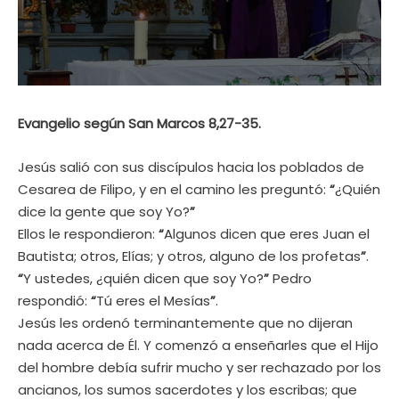
Evangelio según San Marcos 8,27-35.
Jesús salió con sus discípulos hacia los poblados de
Cesarea de Filipo, y en el camino les preguntó:
“
¿Quién
dice la gente que soy Yo?
”
Ellos le respondieron:
“
Algunos dicen que eres Juan el
Bautista; otros, Elías; y otros, alguno de los profetas
”
.
“
Y ustedes, ¿quién dicen que soy Yo?
”
Pedro
respondió:
“
Tú eres el Mesías
”
.
Jesús les ordenó terminantemente que no dijeran
nada acerca de Él. Y comenzó a enseñarles que el Hijo
del hombre debía sufrir mucho y ser rechazado por los
ancianos, los sumos sacerdotes y los escribas; que