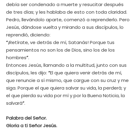
debía ser condenado a muerte y resucitar después
de tres días; y les hablaba de esto con toda claridad.
Pedro, llevándolo aparte, comenzó a reprenderlo. Pero
Jesús, dándose vuelta y mirando a sus discípulos, lo
reprendió, diciendo:
“
¡Retírate, ve detrás de mí, Satanás! Porque tus
pensamientos no son los de Dios, sino los de los
hombres
”
.
Entonces Jesús, llamando a la multitud, junto con sus
discípulos, les dijo:
“
El que quiera venir detrás de mí,
que renuncie a sí mismo, que cargue con su cruz y me
siga. Porque el que quiera salvar su vida, la perderá; y
el que pierda su vida por mí y por la Buena Noticia, la
salvará
”
.
Palabra del Señor.
Gloria a ti Señor Jesús.