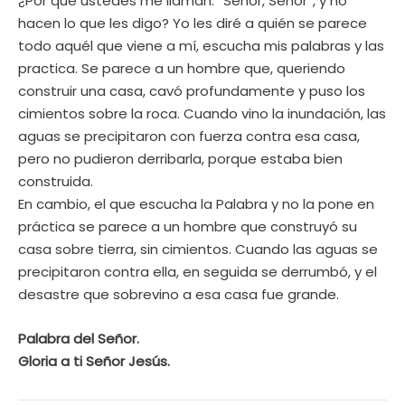
¿Por qué ustedes me llaman: “Señor, Señor”, y no
hacen lo que les digo? Yo les diré a quién se parece
todo aquél que viene a mí, escucha mis palabras y las
practica. Se parece a un hombre que, queriendo
construir una casa, cavó profundamente y puso los
cimientos sobre la roca. Cuando vino la inundación, las
aguas se precipitaron con fuerza contra esa casa,
pero no pudieron derribarla, porque estaba bien
construida.
En cambio, el que escucha la Palabra y no la pone en
práctica se parece a un hombre que construyó su
casa sobre tierra, sin cimientos. Cuando las aguas se
precipitaron contra ella, en seguida se derrumbó, y el
desastre que sobrevino a esa casa fue grande.
Palabra del Señor.
Gloria a ti Señor Jesús.