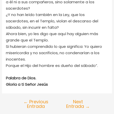
a él ni a sus compañeros, sino solamente a los
sacerdotes?
¿Y no han leído también en la Ley, que los
sacerdotes, en el Templo, violan el descanso del
sábado, sin incurrir en falta?
Ahora bien, yo les digo que aquí hay alguien más
grande que el Templo.
Si hubieran comprendido lo que significa: Yo quiero
misericordia y no sacrificios, no condenarían a los
inocentes.
Porque el Hijo del hombre es dueño del sábado”.
Palabra de Dios.
Gloria a ti Señor Jesús
←
Previous
Next
Entrada
Entrada
→