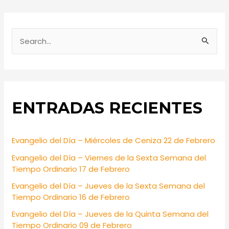
S
e
a
r
ENTRADAS RECIENTES
c
h
f
Evangelio del Día – Miércoles de Ceniza 22 de Febrero
o
Evangelio del Día – Viernes de la Sexta Semana del
r
Tiempo Ordinario 17 de Febrero
:
Evangelio del Día – Jueves de la Sexta Semana del
Tiempo Ordinario 16 de Febrero
Evangelio del Día – Jueves de la Quinta Semana del
Tiempo Ordinario 09 de Febrero