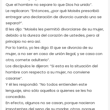
Que el hombre no separe lo que Dios ha unido”.
Le replicaron: “Entonces, ¿por qué Moisés prescribió
entregar una declaración de divorcio cuando uno se
separa?”.
El les dijo: “Moisés les permitió divorciarse de su mujer,
debido a la dureza del corazón de ustedes, pero al
principio no era así.
Por lo tanto, yo les digo: El que se divorcia de su
mujer, a no ser en caso de unión ilegal, y se casa con
otra, comete adulterio”.
Los discípulos le dijeron: “Si esta es la situación del
hombre con respecto a su mujer, no conviene
casarse”.
Y él les respondió: “No todos entienden este
lenguaje, sino sólo aquellos a quienes se les ha
concedido.
En efecto, algunos no se casan, porque nacieron
impotentes del seno de su madre; otros, porque