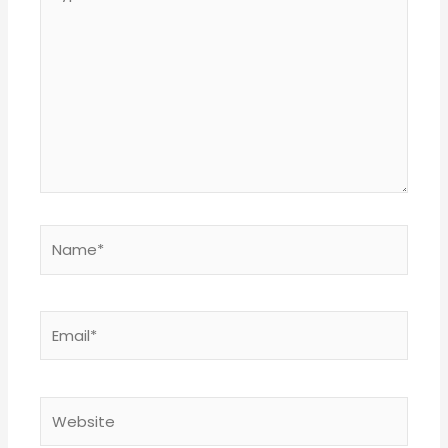
here..
Name*
Email*
Website