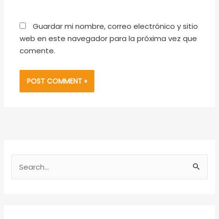
Guardar mi nombre, correo electrónico y sitio
web en este navegador para la próxima vez que
comente.
S
e
a
r