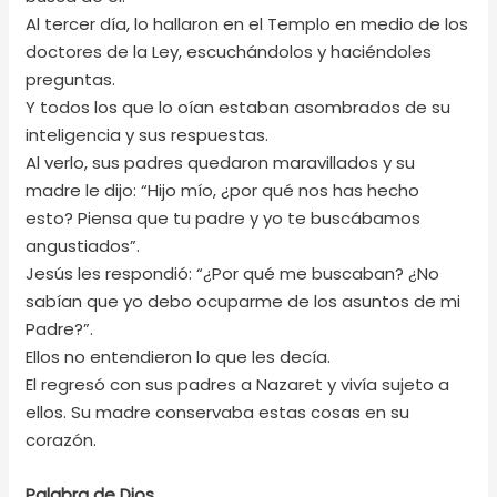
Al tercer día, lo hallaron en el Templo en medio de los
doctores de la Ley, escuchándolos y haciéndoles
preguntas.
Y todos los que lo oían estaban asombrados de su
inteligencia y sus respuestas.
Al verlo, sus padres quedaron maravillados y su
madre le dijo: “Hijo mío, ¿por qué nos has hecho
esto? Piensa que tu padre y yo te buscábamos
angustiados”.
Jesús les respondió: “¿Por qué me buscaban? ¿No
sabían que yo debo ocuparme de los asuntos de mi
Padre?”.
Ellos no entendieron lo que les decía.
El regresó con sus padres a Nazaret y vivía sujeto a
ellos. Su madre conservaba estas cosas en su
corazón.
Palabra de Dios.