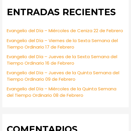
r
ENTRADAS RECIENTES
c
h
f
Evangelio del Día – Miércoles de Ceniza 22 de Febrero
o
Evangelio del Día – Viernes de la Sexta Semana del
r
Tiempo Ordinario 17 de Febrero
:
Evangelio del Día – Jueves de la Sexta Semana del
Tiempo Ordinario 16 de Febrero
Evangelio del Día – Jueves de la Quinta Semana del
Tiempo Ordinario 09 de Febrero
Evangelio del Día – Miércoles de la Quinta Semana
del Tiempo Ordinario 08 de Febrero
COMENTARIOS