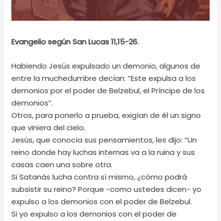
Evangelio según San Lucas 11,15-26.
Habiendo Jesús expulsado un demonio, algunos de
entre la muchedumbre decían: “Este expulsa a los
demonios por el poder de Belzebul, el Príncipe de los
demonios”.
Otros, para ponerlo a prueba, exigían de él un signo
que viniera del cielo.
Jesús, que conocía sus pensamientos, les dijo: “Un
reino donde hay luchas internas va a la ruina y sus
casas caen una sobre otra.
Si Satanás lucha contra sí mismo, ¿cómo podrá
subsistir su reino? Porque -como ustedes dicen- yo
expulso a los demonios con el poder de Belzebul.
Si yo expulso a los demonios con el poder de