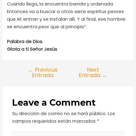
Cuando llega, la encuentra barrida y ordenada.
Entonces va a buscar a otros siete espíritus peores
que él; entran y se instalan allí. Y al final, ese hombre
se encuentra peor que al principio”.
Palabra de Dios.
Gloria a ti Señor Jesús
.
←
Previous
Next
Entrada
Entrada
→
Leave a Comment
Su dirección de correo no se hará público.
Los
campos requeridos están marcados
*
Type