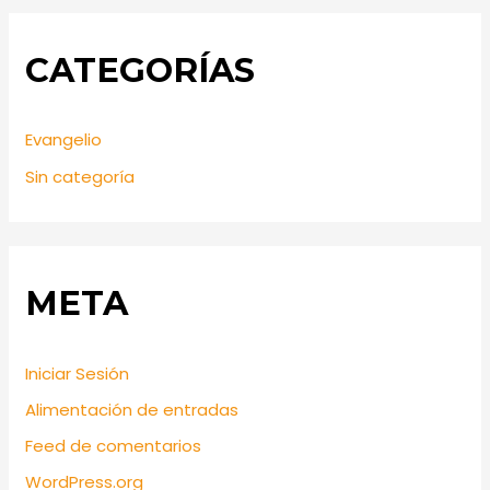
CATEGORÍAS
Evangelio
Sin categoría
META
Iniciar Sesión
Alimentación de entradas
Feed de comentarios
WordPress.org