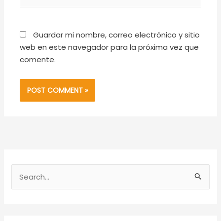
Guardar mi nombre, correo electrónico y sitio
web en este navegador para la próxima vez que
comente.
S
e
a