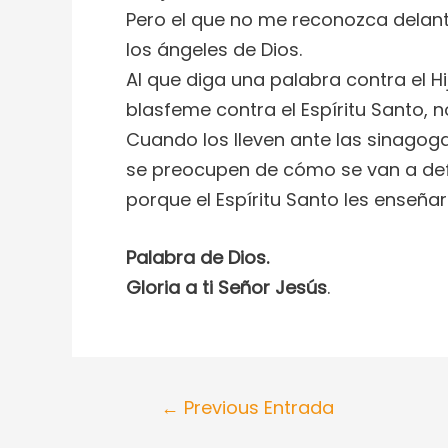
Pero el que no me reconozca delan
los ángeles de Dios.
Al que diga una palabra contra el H
blasfeme contra el Espíritu Santo, n
Cuando los lleven ante las sinagoga
se preocupen de cómo se van a def
porque el Espíritu Santo les enseñ
Palabra de Dios.
Gloria a ti Señor Jesús
.
←
Previous Entrada