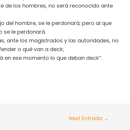
te de los hombres, no será reconocido ante
ijo del hombre, se le perdonará; pero al que
o se le perdonará.
s, ante los magistrados y las autoridades, no
ender o qué van a decir,
ará en ese momento lo que deban decir”.
Next Entrada
→