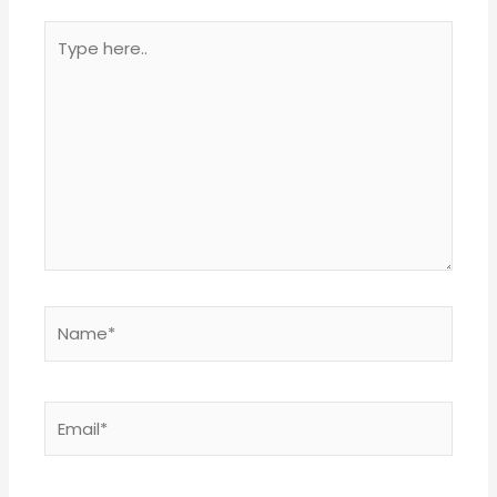
Type
here..
Name*
Email*