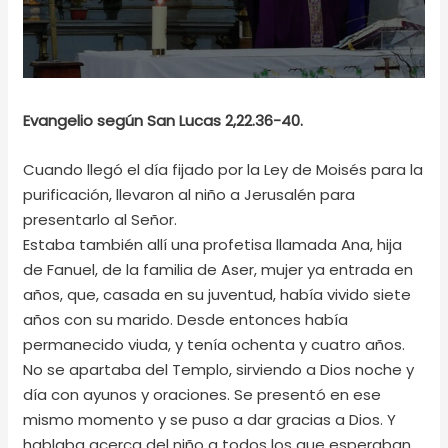
Evangelio según San Lucas 2,22.36-40.
Cuando llegó el día fijado por la Ley de Moisés para la
purificación, llevaron al niño a Jerusalén para
presentarlo al Señor.
Estaba también allí una profetisa llamada Ana, hija
de Fanuel, de la familia de Aser, mujer ya entrada en
años, que, casada en su juventud, había vivido siete
años con su marido. Desde entonces había
permanecido viuda, y tenía ochenta y cuatro años.
No se apartaba del Templo, sirviendo a Dios noche y
día con ayunos y oraciones. Se presentó en ese
mismo momento y se puso a dar gracias a Dios. Y
hablaba acerca del niño a todos los que esperaban