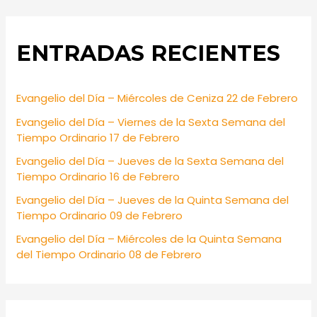
a
r
ENTRADAS RECIENTES
c
h
f
Evangelio del Día – Miércoles de Ceniza 22 de Febrero
o
Evangelio del Día – Viernes de la Sexta Semana del
r
Tiempo Ordinario 17 de Febrero
:
Evangelio del Día – Jueves de la Sexta Semana del
Tiempo Ordinario 16 de Febrero
Evangelio del Día – Jueves de la Quinta Semana del
Tiempo Ordinario 09 de Febrero
Evangelio del Día – Miércoles de la Quinta Semana
del Tiempo Ordinario 08 de Febrero