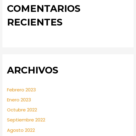
COMENTARIOS
RECIENTES
ARCHIVOS
Febrero 2023
Enero 2023
Octubre 2022
Septiembre 2022
Agosto 2022