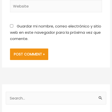
Website
Guardar mi nombre, correo electrónico y sitio
web en este navegador para la próxima vez que
comente.
S
e