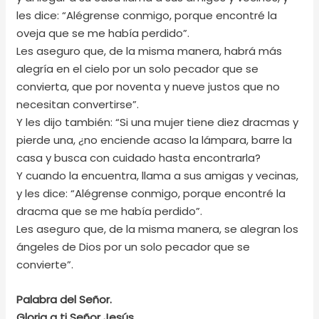
les dice: “Alégrense conmigo, porque encontré la
oveja que se me había perdido”.
Les aseguro que, de la misma manera, habrá más
alegría en el cielo por un solo pecador que se
convierta, que por noventa y nueve justos que no
necesitan convertirse”.
Y les dijo también: “Si una mujer tiene diez dracmas y
pierde una, ¿no enciende acaso la lámpara, barre la
casa y busca con cuidado hasta encontrarla?
Y cuando la encuentra, llama a sus amigas y vecinas,
y les dice: “Alégrense conmigo, porque encontré la
dracma que se me había perdido”.
Les aseguro que, de la misma manera, se alegran los
ángeles de Dios por un solo pecador que se
convierte”.
Palabra del Señor.
Gloria a ti Señor Jesús
.