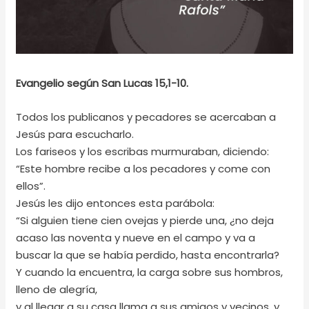
Evangelio según San Lucas 15,1-10.
Todos los publicanos y pecadores se acercaban a
Jesús para escucharlo.
Los fariseos y los escribas murmuraban, diciendo:
“Este hombre recibe a los pecadores y come con
ellos”.
Jesús les dijo entonces esta parábola:
“Si alguien tiene cien ovejas y pierde una, ¿no deja
acaso las noventa y nueve en el campo y va a
buscar la que se había perdido, hasta encontrarla?
Y cuando la encuentra, la carga sobre sus hombros,
lleno de alegría,
y al llegar a su casa llama a sus amigos y vecinos, y