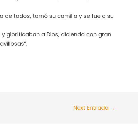
a de todos, tomó su camilla y se fue a su
 glorificaban a Dios, diciendo con gran
villosas”.
Next Entrada
→