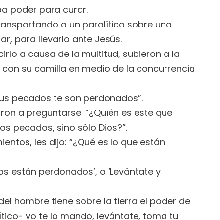
aba poder para curar.
ansportando a un paralítico sobre una
r, para llevarlo ante Jesús.
lo a causa de la multitud, subieron a la
on con su camilla en medio de la concurrencia
, tus pecados te son perdonados”.
aron a preguntarse: “¿Quién es este que
s pecados, sino sólo Dios?”.
ntos, les dijo: “¿Qué es lo que están
os están perdonados’, o ‘Levántate y
del hombre tiene sobre la tierra el poder de
ítico- yo te lo mando, levántate, toma tu