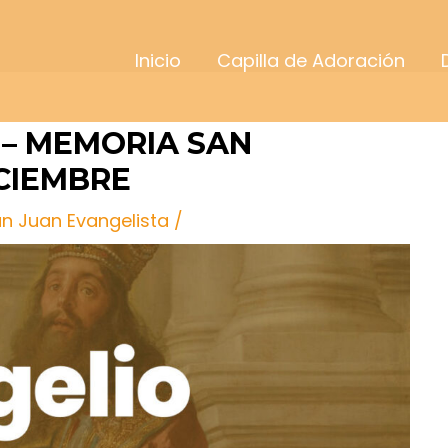
Inicio
Capilla de Adoración
 – MEMORIA SAN
CIEMBRE
an Juan Evangelista
/