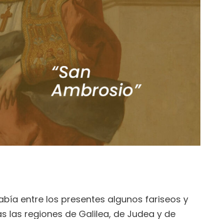
bía entre los presentes algunos fariseos y
as las regiones de Galilea, de Judea y de