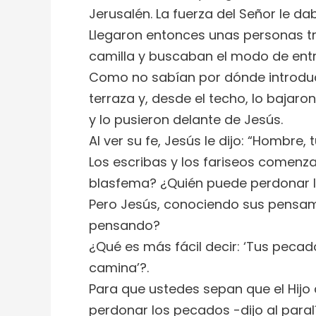
Jerusalén. La fuerza del Señor le d
Llegaron entonces unas personas tr
camilla y buscaban el modo de entra
Como no sabían por dónde introducir
terraza y, desde el techo, lo bajar
y lo pusieron delante de Jesús.
Al ver su fe, Jesús le dijo: “Hombre
Los escribas y los fariseos comenz
blasfema? ¿Quién puede perdonar lo
Pero Jesús, conociendo sus pensamie
pensando?
¿Qué es más fácil decir: ‘Tus pecad
camina’?.
Para que ustedes sepan que el Hijo 
perdonar los pecados -dijo al paral