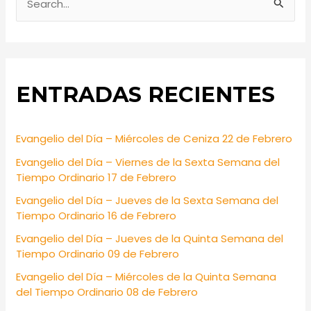
S
e
a
r
ENTRADAS RECIENTES
c
h
f
Evangelio del Día – Miércoles de Ceniza 22 de Febrero
o
Evangelio del Día – Viernes de la Sexta Semana del
r
Tiempo Ordinario 17 de Febrero
:
Evangelio del Día – Jueves de la Sexta Semana del
Tiempo Ordinario 16 de Febrero
Evangelio del Día – Jueves de la Quinta Semana del
Tiempo Ordinario 09 de Febrero
Evangelio del Día – Miércoles de la Quinta Semana
del Tiempo Ordinario 08 de Febrero