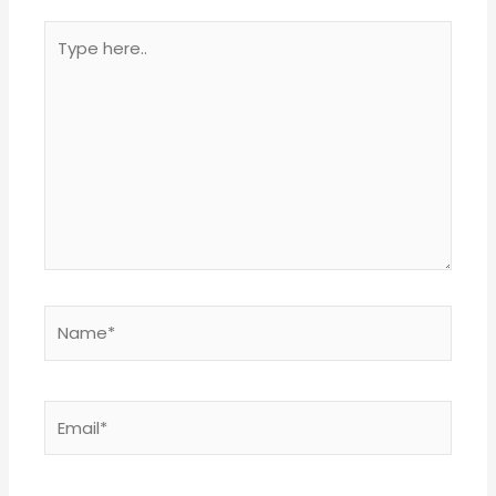
Type
here..
Name*
Email*