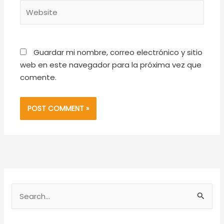
Website
Guardar mi nombre, correo electrónico y sitio
web en este navegador para la próxima vez que
comente.
S
e