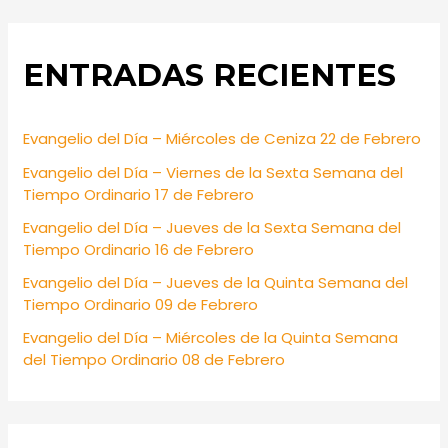
a
r
ENTRADAS RECIENTES
c
h
f
Evangelio del Día – Miércoles de Ceniza 22 de Febrero
o
Evangelio del Día – Viernes de la Sexta Semana del
r
Tiempo Ordinario 17 de Febrero
:
Evangelio del Día – Jueves de la Sexta Semana del
Tiempo Ordinario 16 de Febrero
Evangelio del Día – Jueves de la Quinta Semana del
Tiempo Ordinario 09 de Febrero
Evangelio del Día – Miércoles de la Quinta Semana
del Tiempo Ordinario 08 de Febrero