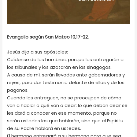
Evangelio según San Mateo 10,17-22.
Jesús dijo a sus apóstoles:
Cuídense de los hombres, porque los entregarán a
los tribunales y los azotarán en las sinagogas.
A causa de mí, serán llevados ante gobernadores y
reyes, para dar testimonio delante de ellos y de los
paganos.
Cuando los entreguen, no se preocupen de cómo
van a hablar o qué van a decir: lo que deban decir se
les dará a conocer en ese momento, porque no
serán ustedes los que hablarán, sino que el Espíritu
de su Padre hablará en ustedes.
El hermano entregará a su hermano para que sea