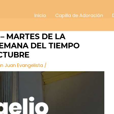
Inicio
Capilla de Adoración
 – MARTES DE LA
EMANA DEL TIEMPO
OCTUBRE
an Juan Evangelista
/