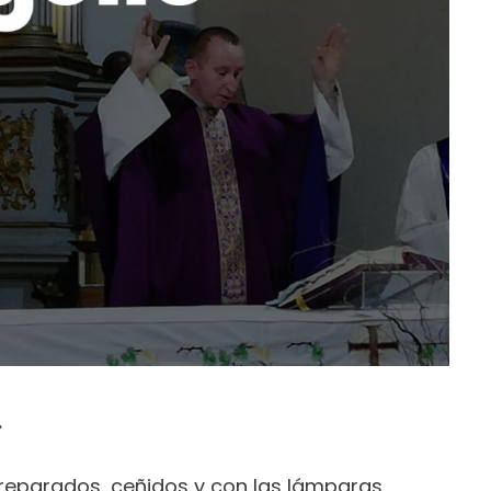
.
 preparados, ceñidos y con las lámparas