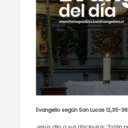
Evangelio según San Lucas 12,35-38
Jesús dijo a sus discípulos: “Estén