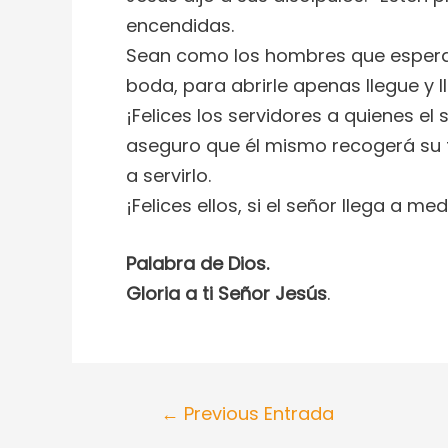
encendidas.
Sean como los hombres que esperan
boda, para abrirle apenas llegue y l
¡Felices los servidores a quienes el
aseguro que él mismo recogerá su t
a servirlo.
¡Felices ellos, si el señor llega a m
Palabra de Dios.
Gloria a ti Señor Jesús
.
←
Previous Entrada