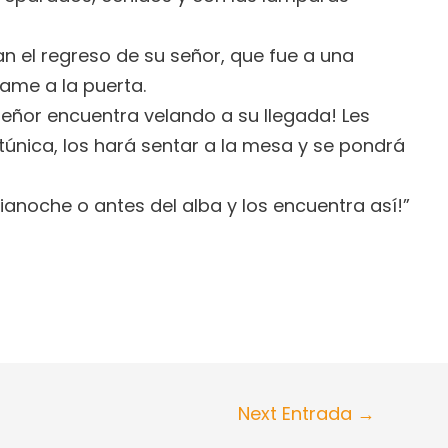
 el regreso de su señor, que fue a una
lame a la puerta.
 señor encuentra velando a su llegada! Les
única, los hará sentar a la mesa y se pondrá
edianoche o antes del alba y los encuentra así!”
Next Entrada
→