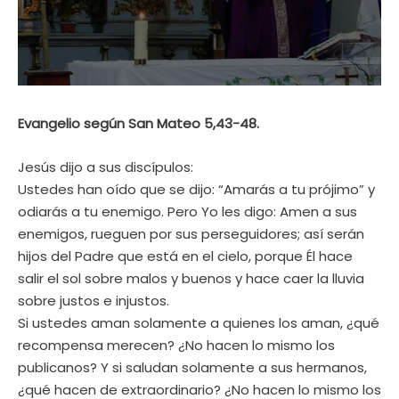
Evangelio según San Mateo 5,43-48.
Jesús dijo a sus discípulos:
Ustedes han oído que se dijo: “Amarás a tu prójimo” y
odiarás a tu enemigo. Pero Yo les digo: Amen a sus
enemigos, rueguen por sus perseguidores; así serán
hijos del Padre que está en el cielo, porque Él hace
salir el sol sobre malos y buenos y hace caer la lluvia
sobre justos e injustos.
Si ustedes aman solamente a quienes los aman, ¿qué
recompensa merecen? ¿No hacen lo mismo los
publicanos? Y si saludan solamente a sus hermanos,
¿qué hacen de extraordinario? ¿No hacen lo mismo los