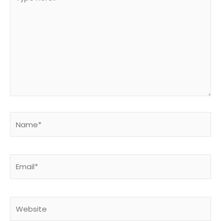
here..
Name*
Email*
Website