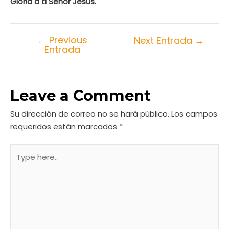
Gloria a ti Señor Jesús
.
←
Previous
Next Entrada
→
Entrada
Leave a Comment
Su dirección de correo no se hará público.
Los campos
requeridos están marcados
*
Type
here..