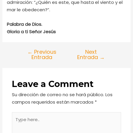
admiración: “¿Quién es este, que hasta el viento y el
mar le obedecen?”.
Palabra de Dios.
Gloria a ti Señor Jesús
←
Previous
Next
Entrada
Entrada
→
Leave a Comment
Su dirección de correo no se hará público.
Los
campos requeridos están marcados
*
Type
here..