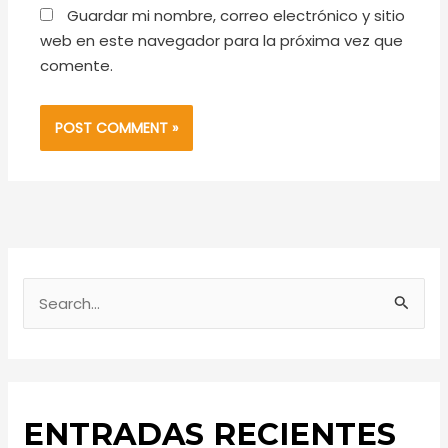
Guardar mi nombre, correo electrónico y sitio
web en este navegador para la próxima vez que
comente.
S
e
a
r
ENTRADAS RECIENTES
c