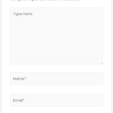
Type
here..
Name*
Email*