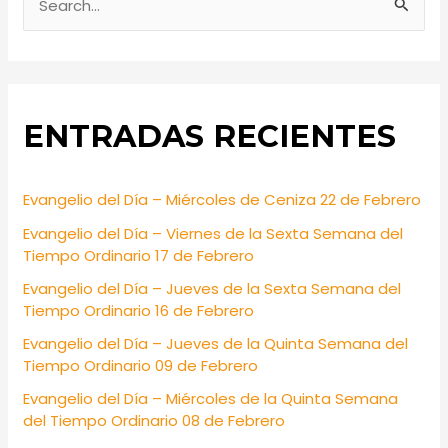
S
e
a
r
ENTRADAS RECIENTES
c
h
f
Evangelio del Día – Miércoles de Ceniza 22 de Febrero
o
Evangelio del Día – Viernes de la Sexta Semana del
r
Tiempo Ordinario 17 de Febrero
:
Evangelio del Día – Jueves de la Sexta Semana del
Tiempo Ordinario 16 de Febrero
Evangelio del Día – Jueves de la Quinta Semana del
Tiempo Ordinario 09 de Febrero
Evangelio del Día – Miércoles de la Quinta Semana
del Tiempo Ordinario 08 de Febrero