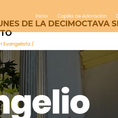
Inicio
Capilla de Adoración
LUNES DE LA DECIMOCTAVA 
STO
n Evangelista
/