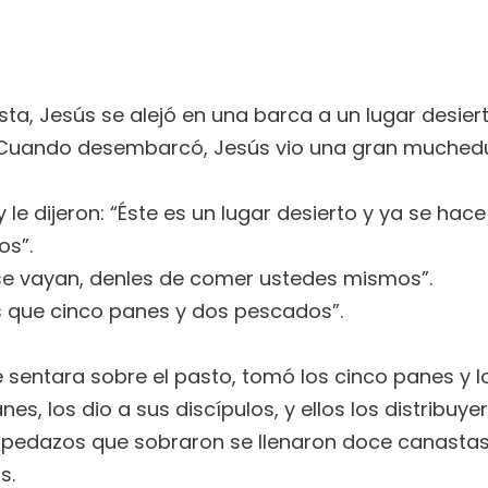
sta, Jesús se alejó en una barca a un lugar desier
pie. Cuando desembarcó, Jesús vio una gran muche
 le dijeron: “Éste es un lugar desierto y ya se hac
os”.
e se vayan, denles de comer ustedes mismos”.
s que cinco panes y dos pescados”.
 sentara sobre el pasto, tomó los cinco panes y l
nes, los dio a sus discípulos, y ellos los distribuye
 pedazos que sobraron se llenaron doce canastas.
s.