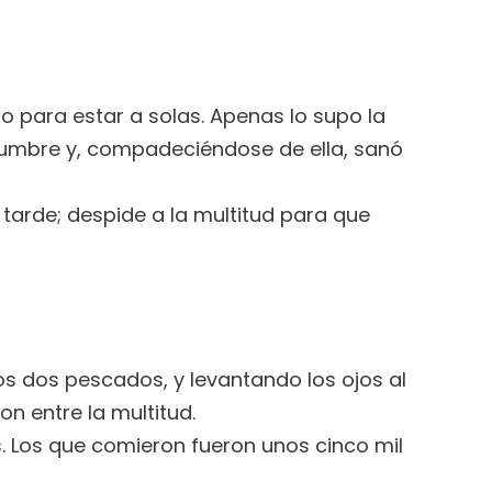
to para estar a solas. Apenas lo supo la
dumbre y, compadeciéndose de ella, sanó
e tarde; despide a la multitud para que
os dos pescados, y levantando los ojos al
ron entre la multitud.
 Los que comieron fueron unos cinco mil