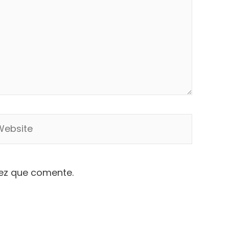
bsite
vez que comente.