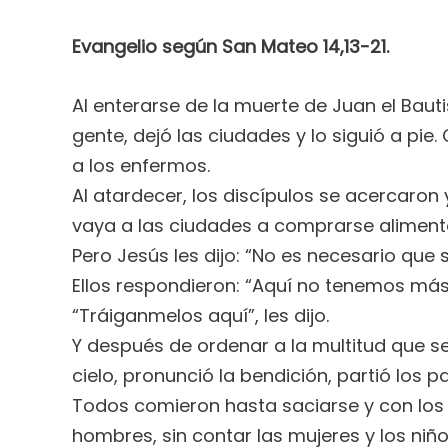
Evangelio según San Mateo 14,13-21.
Al enterarse de la muerte de Juan el Bauti
gente, dejó las ciudades y lo siguió a 
a los enfermos.
Al atardecer, los discípulos se acercaron y
vaya a las ciudades a comprarse aliment
Pero Jesús les dijo: “No es necesario qu
Ellos respondieron: “Aquí no tenemos má
“Tráiganmelos aquí”, les dijo.
Y después de ordenar a la multitud que se
cielo, pronunció la bendición, partió los pa
Todos comieron hasta saciarse y con los
hombres, sin contar las mujeres y los niño