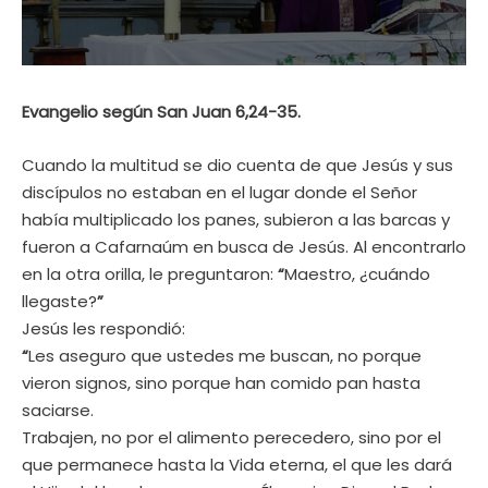
Evangelio según San Juan 6,24-35.
Cuando la multitud se dio cuenta de que Jesús y sus
discípulos no estaban en el lugar donde el Señor
había multiplicado los panes, subieron a las barcas y
fueron a Cafarnaúm en busca de Jesús. Al encontrarlo
en la otra orilla, le preguntaron:
“
Maestro, ¿cuándo
llegaste?
”
Jesús les respondió:
“
Les aseguro que ustedes me buscan, no porque
vieron signos, sino porque han comido pan hasta
saciarse.
Trabajen, no por el alimento perecedero, sino por el
que permanece hasta la Vida eterna, el que les dará