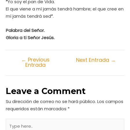
“
Yo soy el pan de Vida.
El que viene a mí jamás tendrá hambre; el que cree en
mí jamás tendrá sed
”
.
Palabra del Señor.
Gloria a ti Señor Jesús.
←
Previous
Next Entrada
→
Entrada
Leave a Comment
Su dirección de correo no se hará público.
Los campos
requeridos están marcados
*
Type
here..