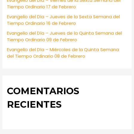
Evangelio del Día – Viernes de la Sexta Semana del
r
Tiempo Ordinario 17 de Febrero
:
Evangelio del Día – Jueves de la Sexta Semana del
Tiempo Ordinario 16 de Febrero
Evangelio del Día – Jueves de la Quinta Semana del
Tiempo Ordinario 09 de Febrero
Evangelio del Día – Miércoles de la Quinta Semana
del Tiempo Ordinario 08 de Febrero
COMENTARIOS
RECIENTES