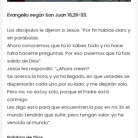
Evangelio según San Juan 16,29-33.
Los discípulos le dijeron a Jesús: “Por fin hablas claro y
sin parábolas.
Ahora conocemos que tú lo sabes todo y no hace
falta hacerte preguntas. Por eso creemos que tú has
salido de Dios”.
Jesús les respondió: “¿Ahora creen?
Se acerca la hora, y ya ha llegado, en que ustedes se
dispersarán cada uno por su lado, y me dejarán solo.
Pero no, no estoy solo, porque el Padre está
conmigo.
Les digo esto para que encuentren la paz en mí. En el
mundo tendrán que sufrir; pero tengan valor: yo he
vencido al mundo”.
Palabra de Dios.