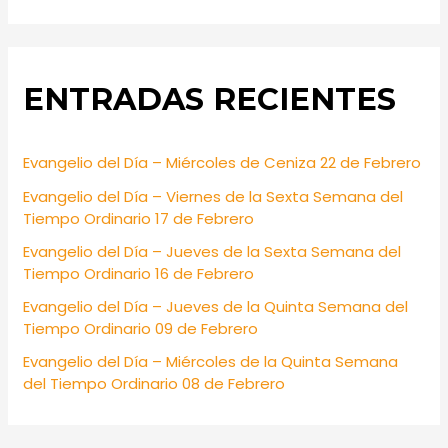
e
a
r
ENTRADAS RECIENTES
c
h
f
Evangelio del Día – Miércoles de Ceniza 22 de Febrero
o
Evangelio del Día – Viernes de la Sexta Semana del
r
Tiempo Ordinario 17 de Febrero
:
Evangelio del Día – Jueves de la Sexta Semana del
Tiempo Ordinario 16 de Febrero
Evangelio del Día – Jueves de la Quinta Semana del
Tiempo Ordinario 09 de Febrero
Evangelio del Día – Miércoles de la Quinta Semana
del Tiempo Ordinario 08 de Febrero