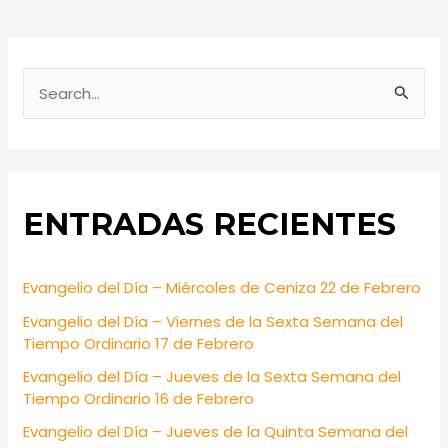
S
e
a
r
ENTRADAS RECIENTES
c
h
f
Evangelio del Día – Miércoles de Ceniza 22 de Febrero
o
Evangelio del Día – Viernes de la Sexta Semana del
r
Tiempo Ordinario 17 de Febrero
:
Evangelio del Día – Jueves de la Sexta Semana del
Tiempo Ordinario 16 de Febrero
Evangelio del Día – Jueves de la Quinta Semana del