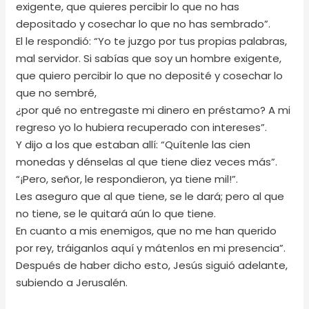
exigente, que quieres percibir lo que no has
depositado y cosechar lo que no has sembrado”.
El le respondió: “Yo te juzgo por tus propias palabras,
mal servidor. Si sabías que soy un hombre exigente,
que quiero percibir lo que no deposité y cosechar lo
que no sembré,
¿por qué no entregaste mi dinero en préstamo? A mi
regreso yo lo hubiera recuperado con intereses”.
Y dijo a los que estaban allí: “Quítenle las cien
monedas y dénselas al que tiene diez veces más”.
“¡Pero, señor, le respondieron, ya tiene mil!”.
Les aseguro que al que tiene, se le dará; pero al que
no tiene, se le quitará aún lo que tiene.
En cuanto a mis enemigos, que no me han querido
por rey, tráiganlos aquí y mátenlos en mi presencia”.
Después de haber dicho esto, Jesús siguió adelante,
subiendo a Jerusalén.