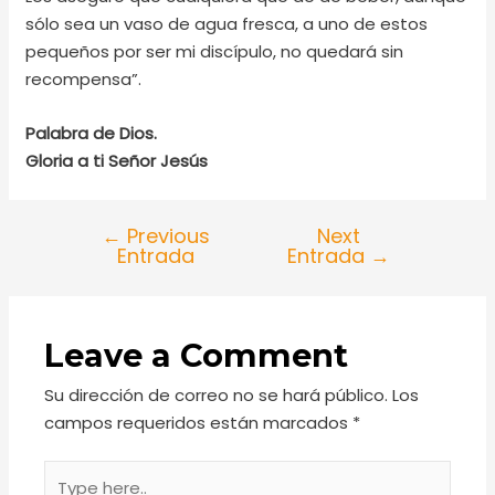
sólo sea un vaso de agua fresca, a uno de estos
pequeños por ser mi discípulo, no quedará sin
recompensa”.
Palabra de Dios.
Gloria a ti Señor Jesús
←
Previous
Next
Entrada
Entrada
→
Leave a Comment
Su dirección de correo no se hará público.
Los
campos requeridos están marcados
*
Type