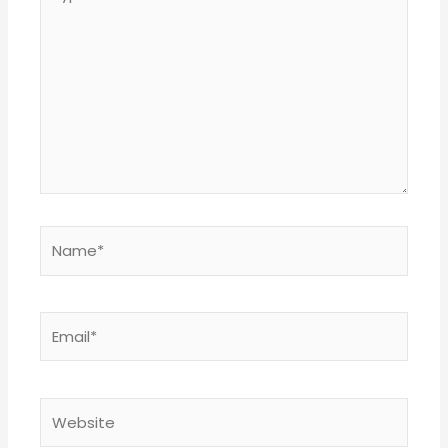
here..
Name*
Email*
Website