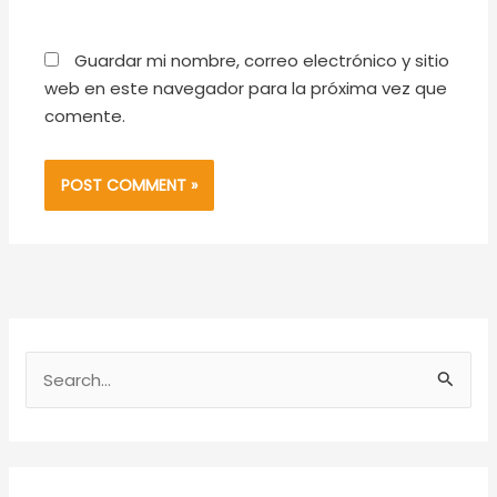
Guardar mi nombre, correo electrónico y sitio
web en este navegador para la próxima vez que
comente.
S
e
a
r