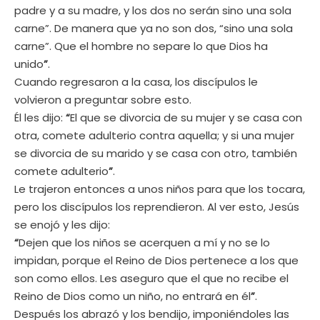
padre y a su madre, y los dos no serán sino una sola
carne”. De manera que ya no son dos, “sino una sola
carne”. Que el hombre no separe lo que Dios ha
unido
”
.
Cuando regresaron a la casa, los discípulos le
volvieron a preguntar sobre esto.
Él les dijo:
“
El que se divorcia de su mujer y se casa con
otra, comete adulterio contra aquella; y si una mujer
se divorcia de su marido y se casa con otro, también
comete adulterio
”
.
Le trajeron entonces a unos niños para que los tocara,
pero los discípulos los reprendieron. Al ver esto, Jesús
se enojó y les dijo:
“
Dejen que los niños se acerquen a mí y no se lo
impidan, porque el Reino de Dios pertenece a los que
son como ellos. Les aseguro que el que no recibe el
Reino de Dios como un niño, no entrará en él
”
.
Después los abrazó y los bendijo, imponiéndoles las