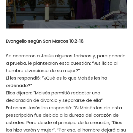
Evangelio según San Marcos 10,2-16.
Se acercaron a Jesús algunos fariseos y, para ponerlo
a prueba, le plantearon esta cuestión:
“
¿Es lícito al
hombre divorciarse de su mujer?
”
Él les respondió:
“
¿Qué es lo que Moisés les ha
ordenado?
”
Ellos dijeron:
“
Moisés permitió redactar una
declaración de divorcio y separarse de ella
”
.
Entonces Jesús les respondió:
“
Si Moisés les dio esta
prescripción fue debido a la dureza del corazón de
ustedes. Pero desde el principio de la creación, “Dios
los hizo varón y mujer”. “Por eso, el hombre dejará a su