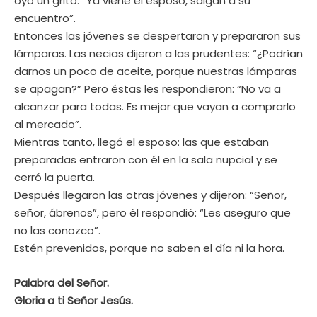
oyó un grito: “Ya viene el esposo, salgan a su
encuentro”.
Entonces las jóvenes se despertaron y prepararon sus
lámparas. Las necias dijeron a las prudentes: “¿Podrían
darnos un poco de aceite, porque nuestras lámparas
se apagan?” Pero éstas les respondieron: “No va a
alcanzar para todas. Es mejor que vayan a comprarlo
al mercado”.
Mientras tanto, llegó el esposo: las que estaban
preparadas entraron con él en la sala nupcial y se
cerró la puerta.
Después llegaron las otras jóvenes y dijeron: “Señor,
señor, ábrenos”, pero él respondió: “Les aseguro que
no las conozco”.
Estén prevenidos, porque no saben el día ni la hora.
Palabra del Señor.
Gloria a ti Señor Jesús.