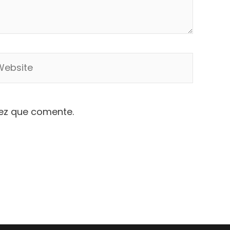
bsite
vez que comente.