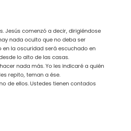
os. Jesús comenzó a decir, dirigiéndose
o hay nada oculto que no deba ser
ho en la oscuridad será escuchado en
desde lo alto de las casas.
hacer nada más. Yo les indicaré a quién
les repito, teman a ése.
o de ellos. Ustedes tienen contados