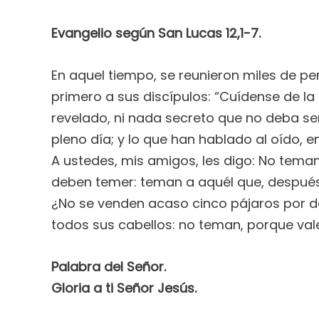
Evangelio según San Lucas 12,1-7.
En aquel tiempo, se reunieron miles de pe
primero a sus discípulos: “Cuídense de la
revelado, ni nada secreto que no deba se
pleno día; y lo que han hablado al oído, 
A ustedes, mis amigos, les digo: No tema
deben temer: teman a aquél que, después de
¿No se venden acaso cinco pájaros por d
todos sus cabellos: no teman, porque va
Palabra del Señor.
Gloria a ti Señor Jesús.