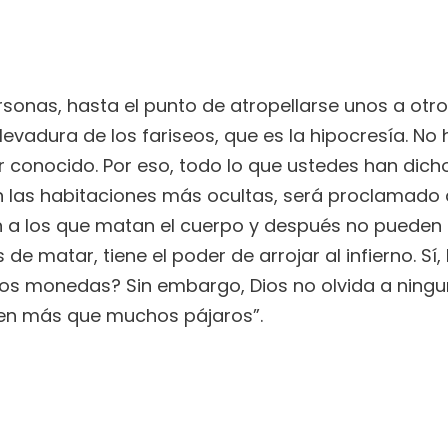
rsonas, hasta el punto de atropellarse unos a otr
 levadura de los fariseos, que es la hipocresía. N
r conocido. Por eso, todo lo que ustedes han dic
en las habitaciones más ocultas, será proclamado 
n a los que matan el cuerpo y después no pueden 
 matar, tiene el poder de arrojar al infierno. Sí, 
os monedas? Sin embargo, Dios no olvida a ningun
len más que muchos pájaros”.