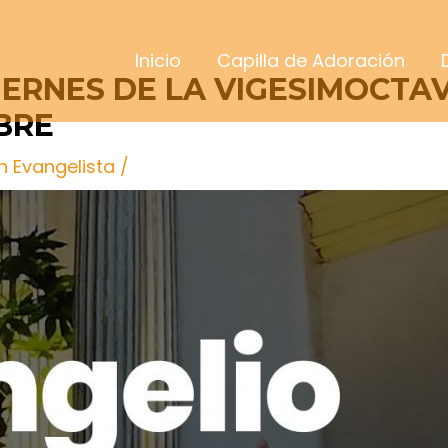
Inicio
Capilla de Adoración
VIERNES DE LA VIGESIMOCT
BRE
n Evangelista
/