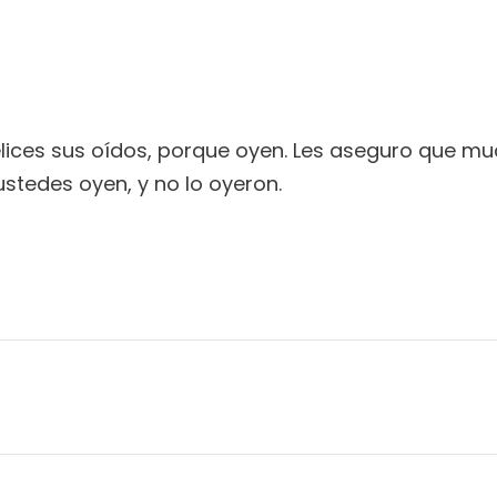
felices sus oídos, porque oyen. Les aseguro que mu
 ustedes oyen, y no lo oyeron.