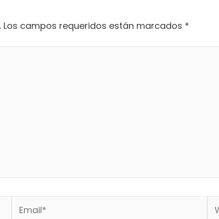
.
Los campos requeridos están marcados
*
Email*
We