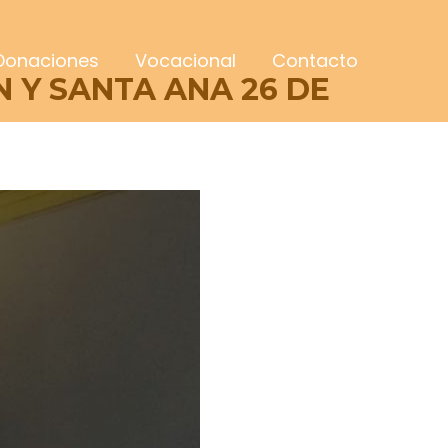
Donaciones
Vocacional
Contacto
N Y SANTA ANA 26 DE