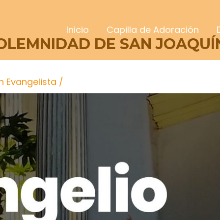
Inicio
Capilla de Adoración
SOLEMNIDAD DE SAN JOAQUÍ
n Evangelista
/