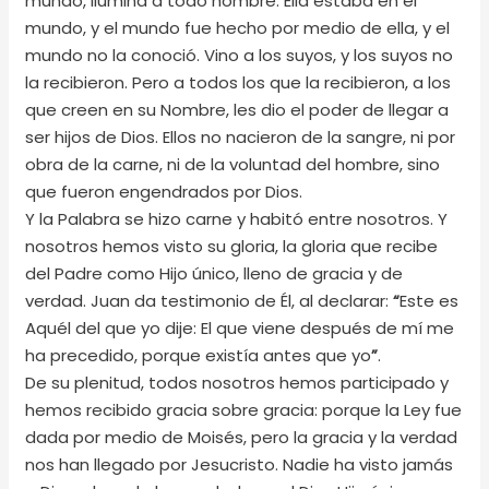
mundo, ilumina a todo hombre. Ella estaba en el
mundo, y el mundo fue hecho por medio de ella, y el
mundo no la conoció. Vino a los suyos, y los suyos no
la recibieron. Pero a todos los que la recibieron, a los
que creen en su Nombre, les dio el poder de llegar a
ser hijos de Dios. Ellos no nacieron de la sangre, ni por
obra de la carne, ni de la voluntad del hombre, sino
que fueron engendrados por Dios.
Y la Palabra se hizo carne y habitó entre nosotros. Y
nosotros hemos visto su gloria, la gloria que recibe
del Padre como Hijo único, lleno de gracia y de
verdad. Juan da testimonio de Él, al declarar:
“
Este es
Aquél del que yo dije: El que viene después de mí me
ha precedido, porque existía antes que yo
”
.
De su plenitud, todos nosotros hemos participado y
hemos recibido gracia sobre gracia: porque la Ley fue
dada por medio de Moisés, pero la gracia y la verdad
nos han llegado por Jesucristo. Nadie ha visto jamás