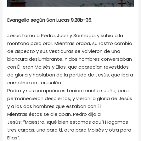
Evangelio según San Lucas 9,28b-36.
Jesús tomó a Pedro, Juan y Santiago, y subió a la
montaña para orar. Mientras oraba, su rostro cambió
de aspecto y sus vestiduras se volvieron de una
blancura deslumbrante. Y dos hombres conversaban
con Él: eran Moisés y Elías, que aparecían revestidos
de gloria y hablaban de la partida de Jesús, que iba a
cumplirse en Jerusalén.
Pedro y sus compañeros tenían mucho sueño, pero
permanecieron despiertos, y vieron la gloria de Jesús
y a los dos hombres que estaban con Él.
Mientras éstos se alejaban, Pedro dijo a
Jesús:
“
Maestro, ¡qué bien estamos aquí! Hagamos
tres carpas, una para ti, otra para Moisés y otra para
Elías
”
.