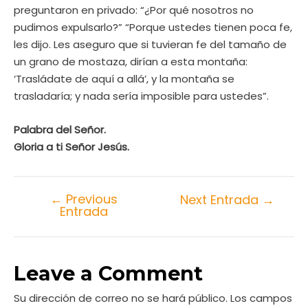
preguntaron en privado: “¿Por qué nosotros no
pudimos expulsarlo?” “Porque ustedes tienen poca fe,
les dijo. Les aseguro que si tuvieran fe del tamaño de
un grano de mostaza, dirían a esta montaña:
‘Trasládate de aquí a allá’, y la montaña se
trasladaría; y nada sería imposible para ustedes”.
Palabra del Señor.
Gloria a ti Señor Jesús.
←
Previous
Next Entrada
→
Entrada
Leave a Comment
Su dirección de correo no se hará público.
Los campos