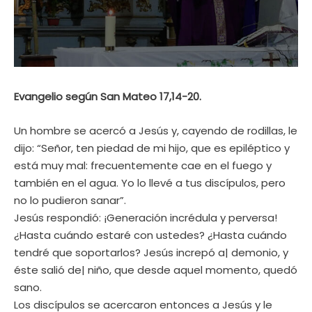
Evangelio según San Mateo 17,14-20.
Un hombre se acercó a Jesús y, cayendo de rodillas, le
dijo: “Señor, ten piedad de mi hijo, que es epiléptico y
está muy mal: frecuentemente cae en el fuego y
también en el agua. Yo lo llevé a tus discípulos, pero
no lo pudieron sanar”.
Jesús respondió: ¡Generación incrédula y perversa!
¿Hasta cuándo estaré con ustedes? ¿Hasta cuándo
tendré que soportarlos? Jesús increpó a| demonio, y
éste salió de| niño, que desde aquel momento, quedó
sano.
Los discípulos se acercaron entonces a Jesús y le