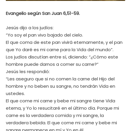
Evangelio según San Juan 6,51-59.
Jesús dijo a los judíos:
“Yo soy el pan vivo bajado del cielo.
El que coma de este pan vivirá eternamente, y el pan
que Yo daré es mi carne para la Vida del mundo”.
Los judíos discutían entre sí, diciendo: “¿Cómo este
hombre puede darnos a comer su carne?”
Jesús les respondió:
“Les aseguro que si no comen la carne del Hijo del
hombre y no beben su sangre, no tendrán Vida en
ustedes.
El que come mi carne y bebe mi sangre tiene Vida
eterna, y Yo lo resucitaré en el último día. Porque mi
carne es la verdadera comida y mi sangre, la
verdadera bebida. El que come mi carne y bebe mi
sangre permanece en mí y Yo en él.