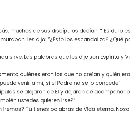
s, muchos de sus discípulos decían: “¡Es duro e
muraban, les dijo: “¿Esto los escandaliza? ¿Qué p
nada sirve. Las palabras que les dije son Espíritu y
mento quiénes eran los que no creían y quién era e
puede venir a mí, si el Padre no se lo concede”.
ulos se alejaron de Él y dejaron de acompañarlo
mbién ustedes quieren irse?”
én iremos? Tú tienes palabras de Vida eterna. No