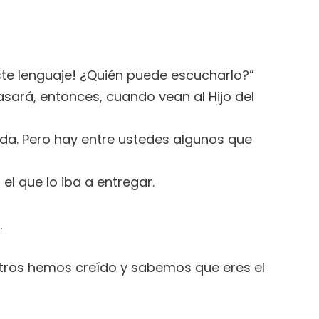
ste lenguaje! ¿Quién puede escucharlo?”
asará, entonces, cuando vean al Hijo del
 Vida. Pero hay entre ustedes algunos que
l que lo iba a entregar.
.
sotros hemos creído y sabemos que eres el