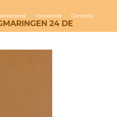
Donaciones
Vocacional
Contacto
IGMARINGEN 24 DE