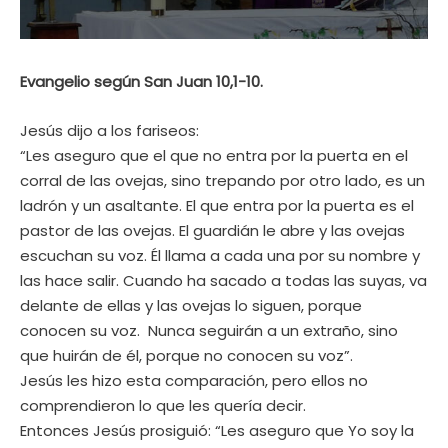
Evangelio según San Juan 10,1-10.
Jesús dijo a los fariseos:
“Les aseguro que el que no entra por la puerta en el
corral de las ovejas, sino trepando por otro lado, es un
ladrón y un asaltante. El que entra por la puerta es el
pastor de las ovejas. El guardián le abre y las ovejas
escuchan su voz. Él llama a cada una por su nombre y
las hace salir. Cuando ha sacado a todas las suyas, va
delante de ellas y las ovejas lo siguen, porque
conocen su voz. Nunca seguirán a un extraño, sino
que huirán de él, porque no conocen su voz”.
Jesús les hizo esta comparación, pero ellos no
comprendieron lo que les quería decir.
Entonces Jesús prosiguió: “Les aseguro que Yo soy la