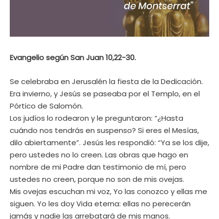
Evangelio según San Juan 10,22-30.
Se celebraba en Jerusalén la fiesta de la Dedicación.
Era invierno, y Jesús se paseaba por el Templo, en el
Pórtico de Salomón.
Los judíos lo rodearon y le preguntaron: “¿Hasta
cuándo nos tendrás en suspenso? Si eres el Mesías,
dilo abiertamente”. Jesús les respondió: “Ya se los dije,
pero ustedes no lo creen. Las obras que hago en
nombre de mi Padre dan testimonio de mí, pero
ustedes no creen, porque no son de mis ovejas.
Mis ovejas escuchan mi voz, Yo las conozco y ellas me
siguen. Yo les doy Vida eterna: ellas no perecerán
jamás y nadie las arrebatará de mis manos.