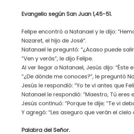
Evangelio según San Juan 1,45-51.
Felipe encontró a Natanael y le dijo: “Hem
Nazaret, el hijo de José”.
Natanael le preguntó: “¿Acaso puede sali
“Ven y verás”, le dijo Felipe.
Al ver llegar a Natanael, Jesús dijo: “Éste
“¿De dónde me conoces?”, le preguntó Na
Jesús le respondió: “Yo te vi antes que Fe
Natanael le respondió: “Maestro, Tú eres el 
Jesús continuó: “Porque te dije; “Te vi de
Y agregó: “Les aseguro que verán el cielo a
Palabra del Señor.