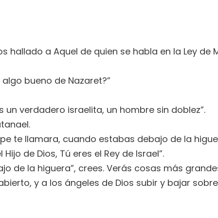
os hallado a Aquel de quien se habla en la Ley de M
r algo bueno de Nazaret?”
 es un verdadero israelita, un hombre sin doblez”.
tanael.
lipe te llamara, cuando estabas debajo de la higue
Hijo de Dios, Tú eres el Rey de Israel”.
bajo de la higuera”, crees. Verás cosas más grande
bierto, y a los ángeles de Dios subir y bajar sobre