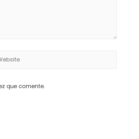
bsite
vez que comente.