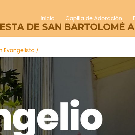
Inicio
Capilla de Adoración
FIESTA DE SAN BARTOLOMÉ A
n Evangelista
/