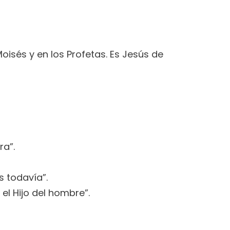
oisés y en los Profetas. Es Jesús de
ra”.
s todavía”.
 el Hijo del hombre”.