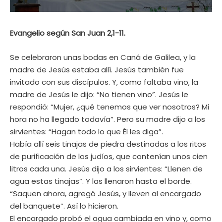
Evangelio según San Juan 2,1-11.
Se celebraron unas bodas en Caná de Galilea, y la
madre de Jesús estaba allí. Jesús también fue
invitado con sus discípulos. Y, como faltaba vino, la
madre de Jesús le dijo: “No tienen vino”. Jesús le
respondió: “Mujer, ¿qué tenemos que ver nosotros? Mi
hora no ha llegado todavía”. Pero su madre dijo a los
sirvientes: “Hagan todo lo que Él les diga”.
Había allí seis tinajas de piedra destinadas a los ritos
de purificación de los judíos, que contenían unos cien
litros cada una. Jesús dijo a los sirvientes: “Llenen de
agua estas tinajas”. Y las llenaron hasta el borde.
“Saquen ahora, agregó Jesús, y lleven al encargado
del banquete”. Así lo hicieron.
El encargado probó el agua cambiada en vino y, como