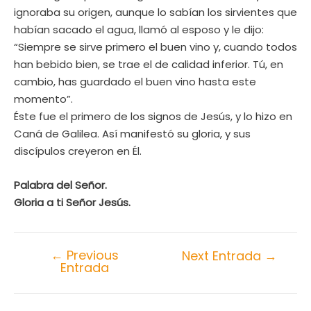
ignoraba su origen, aunque lo sabían los sirvientes que
habían sacado el agua, llamó al esposo y le dijo:
“Siempre se sirve primero el buen vino y, cuando todos
han bebido bien, se trae el de calidad inferior. Tú, en
cambio, has guardado el buen vino hasta este
momento”.
Éste fue el primero de los signos de Jesús, y lo hizo en
Caná de Galilea. Así manifestó su gloria, y sus
discípulos creyeron en Él.
Palabra del Señor.
Gloria a ti Señor Jesús.
←
Previous
Next Entrada
→
Entrada