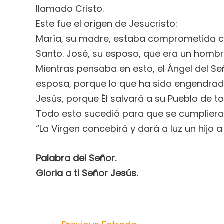
llamado Cristo.
Este fue el origen de Jesucristo:
María, su madre, estaba comprometida con 
Santo. José, su esposo, que era un hombr
Mientras pensaba en esto, el Ángel del Seño
esposa, porque lo que ha sido engendrado e
Jesús, porque Él salvará a su Pueblo de t
Todo esto sucedió para que se cumpliera 
“La Virgen concebirá y dará a luz un hijo 
Palabra del Señor.
Gloria a ti Señor Jesús.