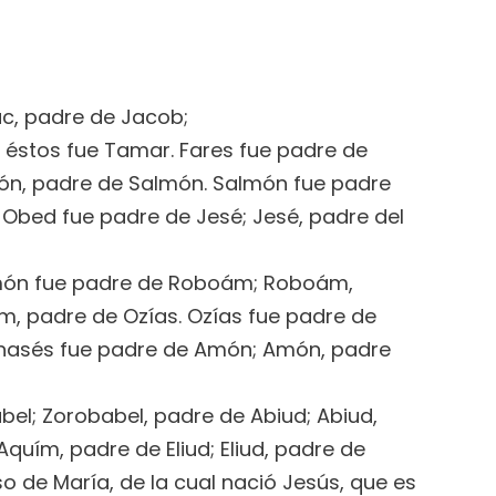
ac, padre de Jacob;
 éstos fue Tamar. Fares fue padre de
ón, padre de Salmón. Salmón fue padre
 Obed fue padre de Jesé; Jesé, padre del
lomón fue padre de Roboám; Roboám,
m, padre de Ozías. Ozías fue padre de
anasés fue padre de Amón; Amón, padre
abel; Zorobabel, padre de Abiud; Abiud,
quím, padre de Eliud; Eliud, padre de
o de María, de la cual nació Jesús, que es