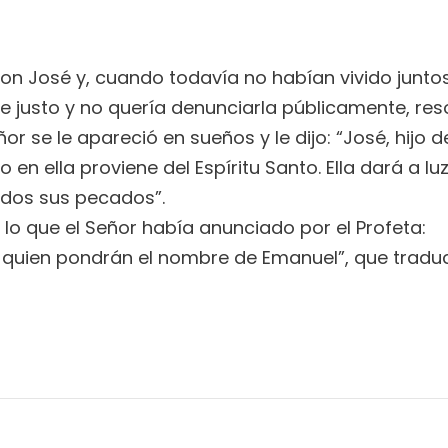
José y, cuando todavía no habían vivido juntos, 
e justo y no quería denunciarla públicamente, res
r se le apareció en sueños y le dijo: “José, hijo d
n ella proviene del Espíritu Santo. Ella dará a lu
odos sus pecados”.
lo que el Señor había anunciado por el Profeta:
a quien pondrán el nombre de Emanuel”, que traduci