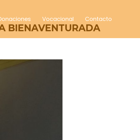
Donaciones
Vocacional
Contacto
 LA BIENAVENTURADA