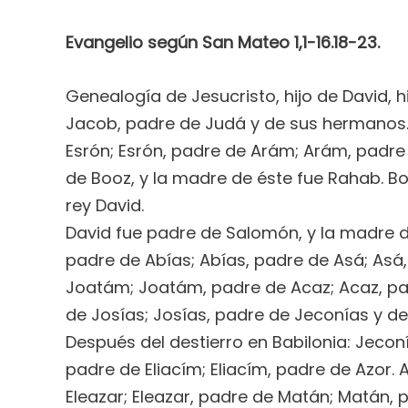
Evangelio según San Mateo 1,1-16.18-23.
Genealogía de Jesucristo, hijo de David,
Jacob, padre de Judá y de sus hermanos. 
Esrón; Esrón, padre de Arám; Arám, pad
de Booz, y la madre de éste fue Rahab. Bo
rey David.
David fue padre de Salomón, y la madre 
padre de Abías; Abías, padre de Asá; Asá
Joatám; Joatám, padre de Acaz; Acaz, p
de Josías; Josías, padre de Jeconías y de
Después del destierro en Babilonia: Jeconí
padre de Eliacím; Eliacím, padre de Azor.
Eleazar; Eleazar, padre de Matán; Matán, 