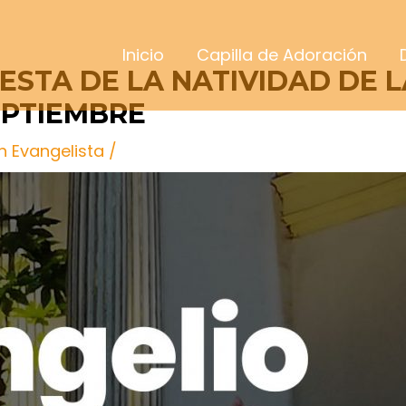
Inicio
Capilla de Adoración
FIESTA DE LA NATIVIDAD DE
EPTIEMBRE
n Evangelista
/