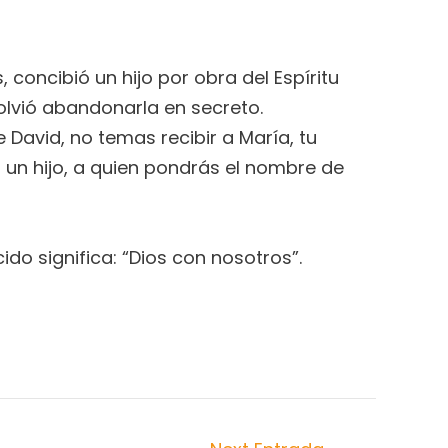
concibió un hijo por obra del Espíritu
olvió abandonarla en secreto.
e David, no temas recibir a María, tu
z un hijo, a quien pondrás el nombre de
do significa: “Dios con nosotros”.