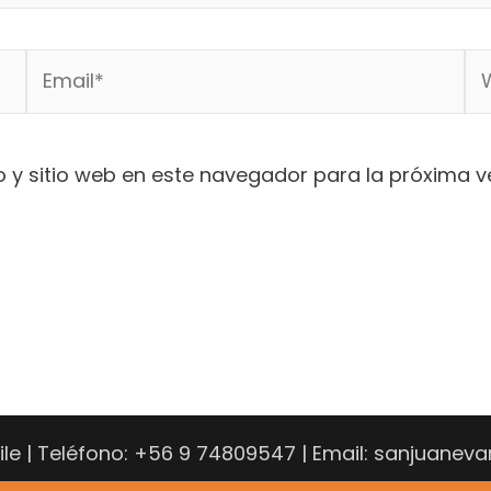
Email*
We
 y sitio web en este navegador para la próxima 
hile | Teléfono: +56 9 74809547 | Email: sanjuane