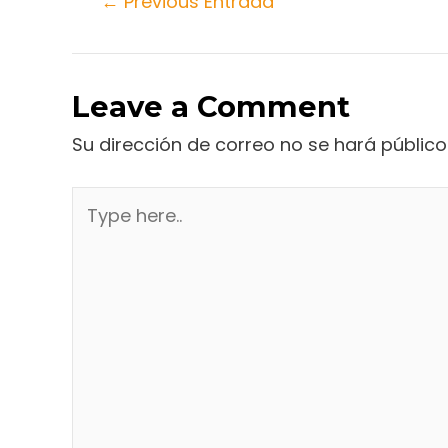
←
Previous Entrada
Leave a Comment
Su dirección de correo no se hará público
Type
here..