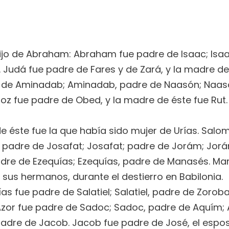
 hijo de Abraham: Abraham fue padre de Isaac; Isa
Judá fue padre de Fares y de Zará, y la madre de
re de Aminadab; Aminadab, padre de Naasón; Naas
oz fue padre de Obed, y la madre de éste fue Rut.
de éste fue la que había sido mujer de Urías. Sa
, padre de Josafat; Josafat; padre de Jorám; Jorá
adre de Ezequías; Ezequías, padre de Manasés. M
 sus hermanos, durante el destierro en Babilonia.
as fue padre de Salatiel; Salatiel, padre de Zorob
 Azor fue padre de Sadoc; Sadoc, padre de Aquím; A
padre de Jacob. Jacob fue padre de José, el espos