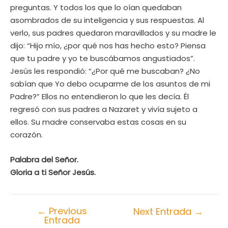
preguntas. Y todos los que lo oían quedaban
asombrados de su inteligencia y sus respuestas. Al
verlo, sus padres quedaron maravillados y su madre le
dijo: “Hijo mío, ¿por qué nos has hecho esto? Piensa
que tu padre y yo te buscábamos angustiados”.
Jesús les respondió: “¿Por qué me buscaban? ¿No
sabían que Yo debo ocuparme de los asuntos de mi
Padre?” Ellos no entendieron lo que les decía. Él
regresó con sus padres a Nazaret y vivía sujeto a
ellos. Su madre conservaba estas cosas en su
corazón.
Palabra del Señor.
Gloria a ti Señor Jesús
.
←
Previous
Next Entrada
→
Entrada