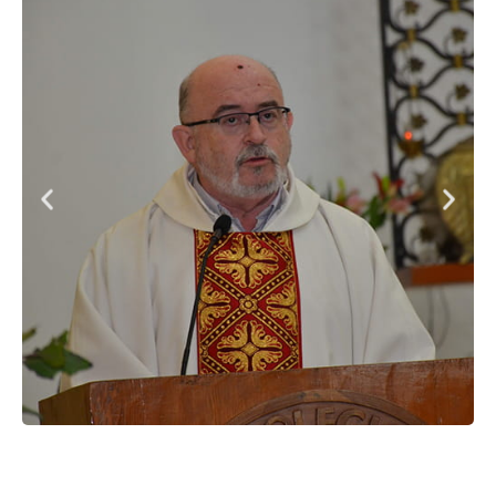
Previous
Next