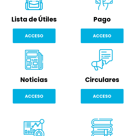
Lista de Útiles
Pago
ACCESO
ACCESO
Noticias
Circulares
ACCESO
ACCESO