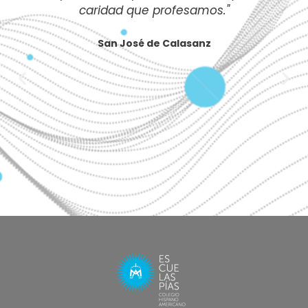
caridad que profesamos."
San José de Calasanz
Previous
Nex