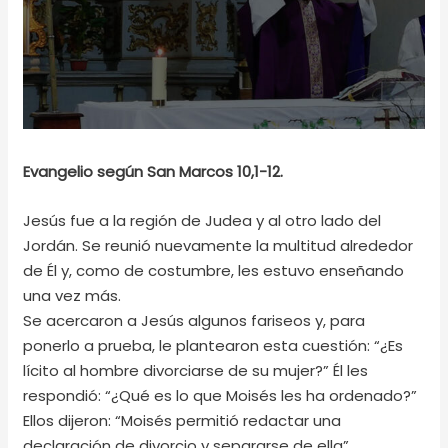
Evangelio según San Marcos 10,1-12.
Jesús fue a la región de Judea y al otro lado del
Jordán. Se reunió nuevamente la multitud alrededor
de Él y, como de costumbre, les estuvo enseñando
una vez más.
Se acercaron a Jesús algunos fariseos y, para
ponerlo a prueba, le plantearon esta cuestión: “¿Es
lícito al hombre divorciarse de su mujer?” Él les
respondió: “¿Qué es lo que Moisés les ha ordenado?”
Ellos dijeron: “Moisés permitió redactar una
declaración de divorcio y separarse de ella”.