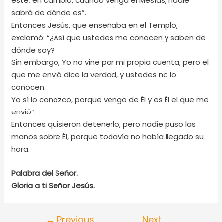
éste; en cambio, cuando venga el Mesías, nadie
sabrá de dónde es”.
Entonces Jesús, que enseñaba en el Templo,
exclamó: “¿Así que ustedes me conocen y saben de
dónde soy?
Sin embargo, Yo no vine por mi propia cuenta; pero el
que me envió dice la verdad, y ustedes no lo
conocen.
Yo sí lo conozco, porque vengo de Él y es Él el que me
envió”.
Entonces quisieron detenerlo, pero nadie puso las
manos sobre Él, porque todavía no había llegado su
hora.
Palabra del Señor.
Gloria a ti Señor Jesús.
←
Previous
Next