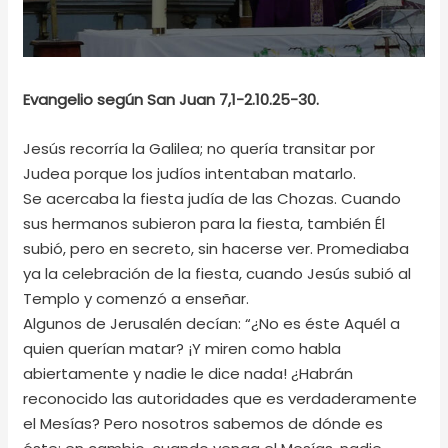
Evangelio según San Juan 7,1-2.10.25-30.
Jesús recorría la Galilea; no quería transitar por
Judea porque los judíos intentaban matarlo.
Se acercaba la fiesta judía de las Chozas. Cuando
sus hermanos subieron para la fiesta, también Él
subió, pero en secreto, sin hacerse ver. Promediaba
ya la celebración de la fiesta, cuando Jesús subió al
Templo y comenzó a enseñar.
Algunos de Jerusalén decían: “¿No es éste Aquél a
quien querían matar? ¡Y miren como habla
abiertamente y nadie le dice nada! ¿Habrán
reconocido las autoridades que es verdaderamente
el Mesías? Pero nosotros sabemos de dónde es